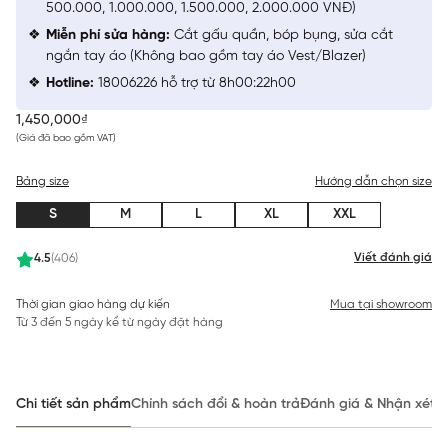
500.000, 1.000.000, 1.500.000, 2.000.000 VNĐ)
Miễn phí sửa hàng:
Cắt gấu quần, bóp bụng, sửa cắt
ngắn tay áo (Không bao gồm tay áo Vest/Blazer)
Hotline:
18006226 hỗ trợ từ 8h00:22h00
1,450,000₫
(Giá đã bao gồm VAT)
Bảng size
Hướng dẫn chọn size
S
M
L
XL
XXL
Viết đánh giá
4.5
(406)
Thời gian giao hàng dự kiến
Mua tại showroom
Từ 3 đến 5 ngày kể từ ngày đặt hàng
Chi tiết sản phẩm
Chính sách đổi & hoàn trả
Đánh giá & Nhận xét