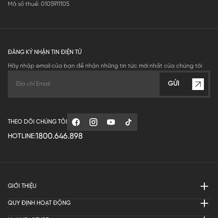
Mã số thuế: 0105911105
ĐĂNG KÝ NHẬN TIN ĐIỆN TỬ
Hãy nhập email của bạn để nhận những tin tức mới nhất của chúng tôi
GỬI
THEO DÕI CHÚNG TÔI
1800.646.898
HOTLINE:
GIỚI THIỆU
QUY ĐỊNH HOẠT ĐỘNG