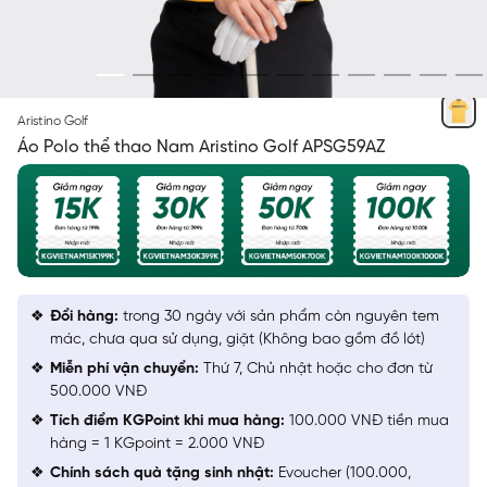
VÀNG
Aristino Golf
Áo Polo thể thao Nam Aristino Golf APSG59AZ
Đổi hàng:
trong 30 ngày với sản phẩm còn nguyên tem
mác, chưa qua sử dụng, giặt (Không bao gồm đồ lót)
Miễn phí vận chuyển:
Thứ 7, Chủ nhật hoặc cho đơn từ
500.000 VNĐ
Tích điểm KGPoint khi mua hàng:
100.000 VNĐ tiền mua
hàng = 1 KGpoint = 2.000 VNĐ
Chính sách quà tặng sinh nhật:
Evoucher (100.000,