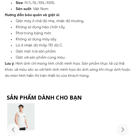
Size
: M/L/XL/XXL/XXXL
Sản xuất
: Việt Nam
Hướng dẫn bảo quản và giặt ủi
:
Giặt máy ở chế độ nhẹ, nhiệt độ thường.
Không sử dụng hóa chất tẩy.
Phơi trong bóng mát.
Không sử dụng máy sấy.
Là ở nhiệt độ thấp 110 độ C.
Giặt mặt trái sản phẩm.
Giặt với sản phẩm cùng màu.
Lưu ý
: Hình ảnh chỉ mang tính chất minh họa. Sản phẩm thực tế có thể
khác về màu sắc so với hình ảnh minh họa do ánh sáng khi chụp ảnh hoặc
do màn hình hiển thị trên thiết bị của khách hàng.
SẢN PHẨM DÀNH CHO BẠN