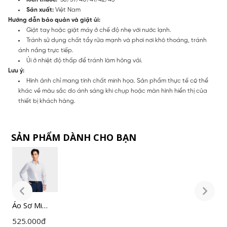
Sản xuất:
Việt Nam
Hướng dẫn bảo quản và giặt ủi:
Giặt tay hoặc giặt máy ở chế độ nhẹ với nước lạnh.
Tránh sử dụng chất tẩy rửa mạnh và phơi nơi khô thoáng, tránh
ánh nắng trực tiếp.
Ủi ở nhiệt độ thấp để tránh làm hỏng vải.
Lưu ý:
Hình ảnh chỉ mang tính chất minh họa. Sản phẩm thực tế có thể
khác về màu sắc do ánh sáng khi chụp hoặc màn hình hiển thị của
thiết bị khách hàng.
SẢN PHẨM DÀNH CHO BẠN
Áo Sơ Mi
Á
Nam Trắng
N
525.000
đ
5