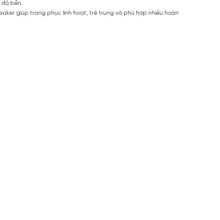
g độ bền.
aker giúp trang phục linh hoạt, trẻ trung và phù hợp nhiều hoàn