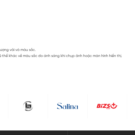
lượng vải và màu sắc.
 thể khác về màu sắc do ánh sáng khi chụp ảnh hoặc màn hình hiển thị.