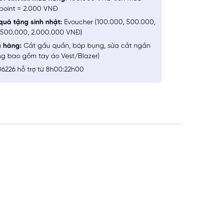
point = 2.000 VNĐ
quà tặng sinh nhật:
Evoucher (100.000, 500.000,
1.500.000, 2.000.000 VNĐ)
a hàng:
Cắt gấu quần, bóp bụng, sửa cắt ngắn
ng bao gồm tay áo Vest/Blazer)
6226 hỗ trợ từ 8h00:22h00