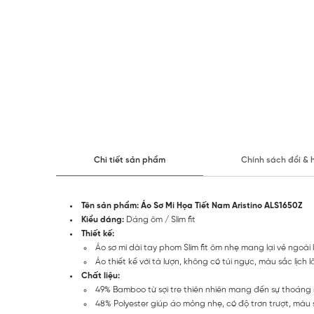
Chi tiết sản phẩm
Chính sách đổi & 
Tên sản phẩm: Áo Sơ Mi Họa Tiết Nam Aristino ALS1650Z
Kiểu dáng:
Dáng ôm / Slim fit
Thiết kế:
Áo sơ mi dài tay phom Slim fit ôm nhẹ mang lại vẻ ngoài 
Áo thiết kế với tà lượn, không có túi ngực, màu sắc lịc
Chất liệu:
49% Bamboo từ sợi tre thiên nhiên mang đến sự thoáng 
48% Polyester giúp áo mỏng nhẹ, có độ trơn trượt, màu s