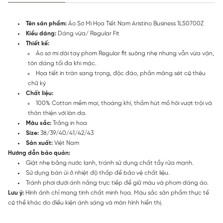
Tên sản phẩm:
Áo Sơ Mi Họa Tiết Nam Aristino Business 1LS0700Z
Kiểu dáng:
Dáng vừa/ Regular Fit
Thiết kế:
Áo sơ mi dài tay phom Regular fit suông nhẹ nhưng vẫn vừa vặn,
tôn dáng tối đa khi mặc.
Họa tiết in tràn sang trọng, độc đáo, phần măng sét có thêu
chữ ký
Chất liệu:
100% Cotton mềm mại, thoáng khí, thấm hút mồ hôi vượt trội và
thân thiện với làn da.
Màu sắc:
Trắng in hoa
Size:
38/39/40/41/42/43
Sản xuất:
Việt Nam
Hướng dẫn bảo quản:
Giặt nhẹ bằng nước lạnh, tránh sử dụng chất tẩy rửa mạnh.
Sử dụng bàn ủi ở nhiệt độ thấp để bảo vệ chất liệu.
Tránh phơi dưới ánh nắng trực tiếp để giữ màu và phom dáng áo.
Lưu ý:
Hình ảnh chỉ mang tính chất minh họa. Màu sắc sản phẩm thực tế
có thể khác do điều kiện ánh sáng và màn hình hiển thị.