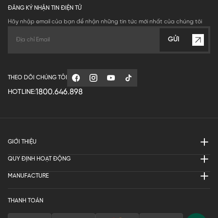
ĐĂNG KÝ NHẬN TIN ĐIỆN TỬ
Hãy nhập email của bạn để nhận những tin tức mới nhất của chúng tôi
GỬI
THEO DÕI CHÚNG TÔI
1800.646.898
HOTLINE:
GIỚI THIỆU
QUY ĐỊNH HOẠT ĐỘNG
MANUFACTURE
THANH TOÁN