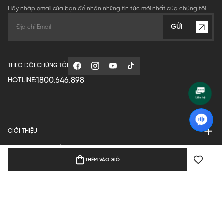
Hãy nhập email của bạn để nhận những tin tức mới nhất của chúng tôi
GỬI
THEO DÕI CHÚNG TÔI
1800.646.898
HOTLINE:
GIỚI THIỆU
QUY ĐỊNH HOẠT ĐỘNG
THÊM VÀO GIỎ
MANUFACTURE
THANH TOÁN