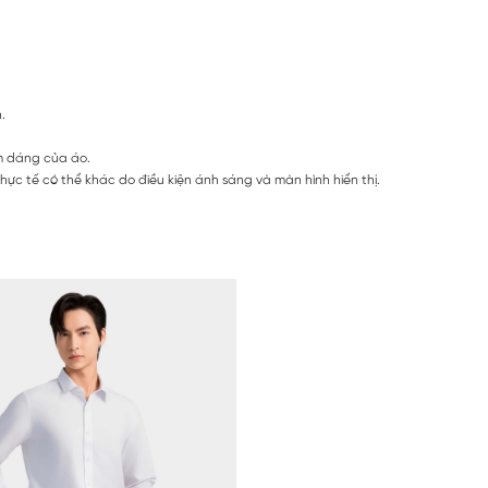
h.
m dáng của áo.
ực tế có thể khác do điều kiện ánh sáng và màn hình hiển thị.