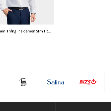
am Trắng Insidemen Slim Fit
H0