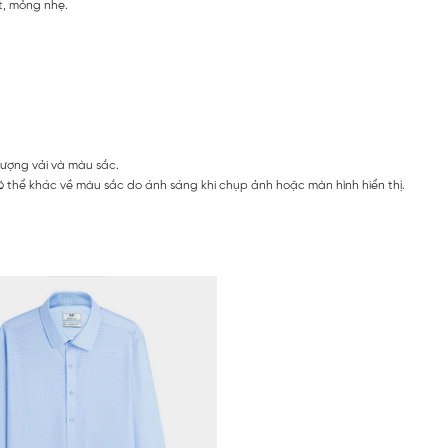
t, mỏng nhẹ.
lượng vải và màu sắc.
 thể khác về màu sắc do ánh sáng khi chụp ảnh hoặc màn hình hiển thị.