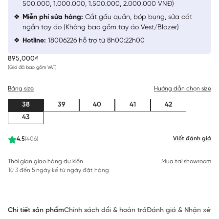
500.000, 1.000.000, 1.500.000, 2.000.000 VNĐ)
Miễn phí sửa hàng:
Cắt gấu quần, bóp bụng, sửa cắt
ngắn tay áo (Không bao gồm tay áo Vest/Blazer)
Hotline:
18006226 hỗ trợ từ 8h00:22h00
895,000₫
(Giá đã bao gồm VAT)
Bảng size
Hướng dẫn chọn size
38
39
40
41
42
43
Viết đánh giá
4.5
(406)
Thời gian giao hàng dự kiến
Mua tại showroom
Từ 3 đến 5 ngày kể từ ngày đặt hàng
Chi tiết sản phẩm
Chính sách đổi & hoàn trả
Đánh giá & Nhận xét