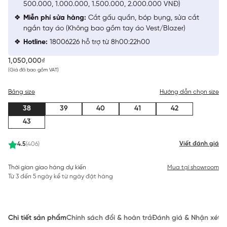
500.000, 1.000.000, 1.500.000, 2.000.000 VNĐ)
Miễn phí sửa hàng:
Cắt gấu quần, bóp bụng, sửa cắt
ngắn tay áo (Không bao gồm tay áo Vest/Blazer)
Hotline:
18006226 hỗ trợ từ 8h00:22h00
1,050,000₫
(Giá đã bao gồm VAT)
Bảng size
Hướng dẫn chọn size
38
39
40
41
42
43
Viết đánh giá
4.5
(406)
Thời gian giao hàng dự kiến
Mua tại showroom
Từ 3 đến 5 ngày kể từ ngày đặt hàng
Chi tiết sản phẩm
Chính sách đổi & hoàn trả
Đánh giá & Nhận xét