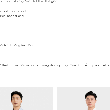
sắc sắc nét và giữ màu tốt theo thời gian.
ặc áo khoác casual.
iện, hoặc đi chơi.
ránh ánh nắng trực tiếp.
ó thể khác về màu sắc do ánh sáng khi chụp hoặc màn hình hiển thị của thiết b