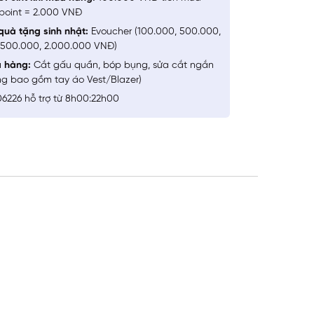
point = 2.000 VNĐ
quà tặng sinh nhật:
Evoucher (100.000, 500.000,
1.500.000, 2.000.000 VNĐ)
a hàng:
Cắt gấu quần, bóp bụng, sửa cắt ngắn
ng bao gồm tay áo Vest/Blazer)
6226 hỗ trợ từ 8h00:22h00