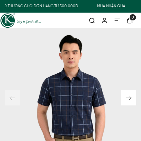
GIAO THƯỜNG CHO ĐƠN HÀNG TỪ 500.000Đ
MUA NHẬN QUÀ
0