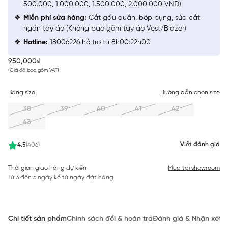
500.000, 1.000.000, 1.500.000, 2.000.000 VNĐ)
Miễn phí sửa hàng:
Cắt gấu quần, bóp bụng, sửa cắt
ngắn tay áo (Không bao gồm tay áo Vest/Blazer)
Hotline:
18006226 hỗ trợ từ 8h00:22h00
950,000₫
(Giá đã bao gồm VAT)
Bảng size
Hướng dẫn chọn size
38
39
40
41
42
43
Viết đánh giá
4.5
(406)
Thời gian giao hàng dự kiến
Mua tại showroom
Từ 3 đến 5 ngày kể từ ngày đặt hàng
Chi tiết sản phẩm
Chính sách đổi & hoàn trả
Đánh giá & Nhận xét