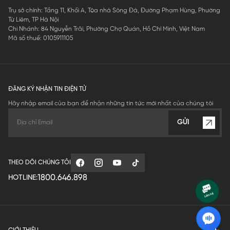
Trụ sở chính: Tầng 11, Khối A, Tòa nhà Sông Đà, Đường Phạm Hùng, Phường
Từ Liêm, TP Hà Nội
Chi Nhánh: 84 Nguyễn Trãi, Phường Chợ Quán, Hồ Chí Minh, Việt Nam
Mã số thuế: 0105911105
ĐĂNG KÝ NHẬN TIN ĐIỆN TỬ
Hãy nhập email của bạn để nhận những tin tức mới nhất của chúng tôi
GỬI
THEO DÕI CHÚNG TÔI
1800.646.898
HOTLINE: