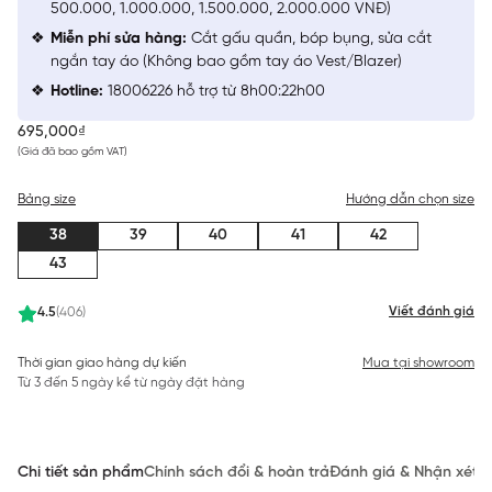
500.000, 1.000.000, 1.500.000, 2.000.000 VNĐ)
Miễn phí sửa hàng:
Cắt gấu quần, bóp bụng, sửa cắt
ngắn tay áo (Không bao gồm tay áo Vest/Blazer)
Hotline:
18006226 hỗ trợ từ 8h00:22h00
695,000₫
(Giá đã bao gồm VAT)
Bảng size
Hướng dẫn chọn size
38
39
40
41
42
43
Viết đánh giá
4.5
(406)
Thời gian giao hàng dự kiến
Mua tại showroom
Từ 3 đến 5 ngày kể từ ngày đặt hàng
Chi tiết sản phẩm
Chính sách đổi & hoàn trả
Đánh giá & Nhận xét