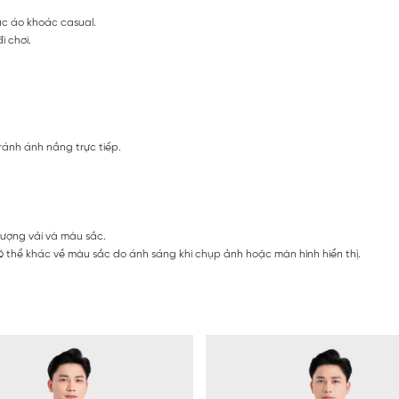
ặc áo khoác casual.
i chơi.
ránh ánh nắng trực tiếp.
lượng vải và màu sắc.
 thể khác về màu sắc do ánh sáng khi chụp ảnh hoặc màn hình hiển thị.