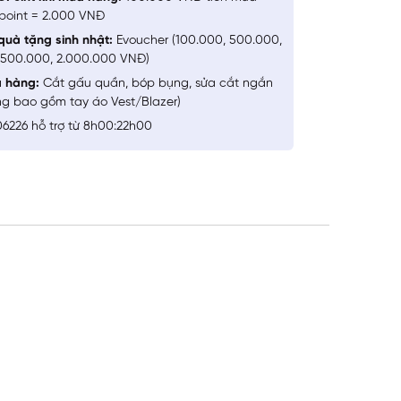
point = 2.000 VNĐ
quà tặng sinh nhật:
Evoucher (100.000, 500.000,
1.500.000, 2.000.000 VNĐ)
a hàng:
Cắt gấu quần, bóp bụng, sửa cắt ngắn
ng bao gồm tay áo Vest/Blazer)
6226 hỗ trợ từ 8h00:22h00