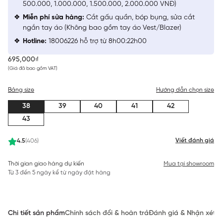
500.000, 1.000.000, 1.500.000, 2.000.000 VNĐ)
Miễn phí sửa hàng:
Cắt gấu quần, bóp bụng, sửa cắt
ngắn tay áo (Không bao gồm tay áo Vest/Blazer)
Hotline:
18006226 hỗ trợ từ 8h00:22h00
695,000₫
(Giá đã bao gồm VAT)
Bảng size
Hướng dẫn chọn size
38
39
40
41
42
43
Viết đánh giá
4.5
(406)
Thời gian giao hàng dự kiến
Mua tại showroom
Từ 3 đến 5 ngày kể từ ngày đặt hàng
Chi tiết sản phẩm
Chính sách đổi & hoàn trả
Đánh giá & Nhận xét