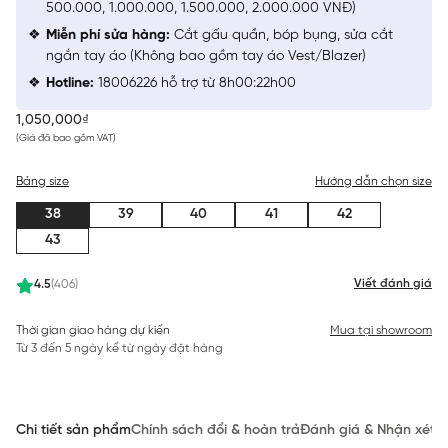
500.000, 1.000.000, 1.500.000, 2.000.000 VNĐ)
Miễn phí sửa hàng:
Cắt gấu quần, bóp bụng, sửa cắt
ngắn tay áo (Không bao gồm tay áo Vest/Blazer)
Hotline:
18006226 hỗ trợ từ 8h00:22h00
1,050,000₫
(Giá đã bao gồm VAT)
Bảng size
Hướng dẫn chọn size
38
39
40
41
42
43
Viết đánh giá
4.5
(406)
Thời gian giao hàng dự kiến
Mua tại showroom
Từ 3 đến 5 ngày kể từ ngày đặt hàng
Chi tiết sản phẩm
Chính sách đổi & hoàn trả
Đánh giá & Nhận xét