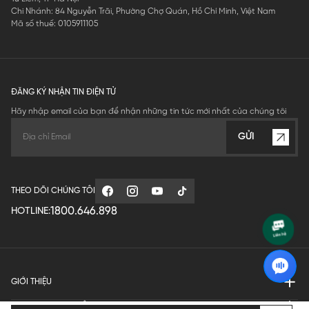
Chi Nhánh: 84 Nguyễn Trãi, Phường Chợ Quán, Hồ Chí Minh, Việt Nam
Mã số thuế: 0105911105
ĐĂNG KÝ NHẬN TIN ĐIỆN TỬ
Hãy nhập email của bạn để nhận những tin tức mới nhất của chúng tôi
GỬI
THEO DÕI CHÚNG TÔI
1800.646.898
HOTLINE:
GIỚI THIỆU
QUY ĐỊNH HOẠT ĐỘNG