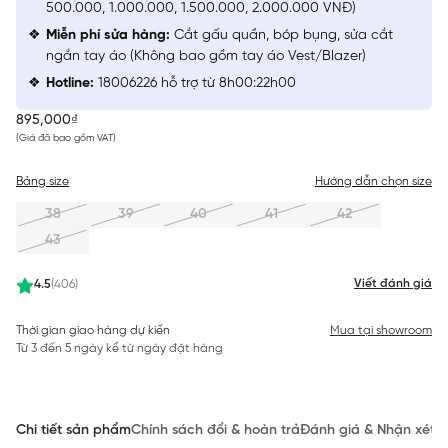
500.000, 1.000.000, 1.500.000, 2.000.000 VNĐ)
Miễn phí sửa hàng:
Cắt gấu quần, bóp bụng, sửa cắt
ngắn tay áo (Không bao gồm tay áo Vest/Blazer)
Hotline:
18006226 hỗ trợ từ 8h00:22h00
895,000₫
(Giá đã bao gồm VAT)
Bảng size
Hướng dẫn chọn size
38
39
40
41
42
43
Viết đánh giá
4.5
(406)
Thời gian giao hàng dự kiến
Mua tại showroom
Từ 3 đến 5 ngày kể từ ngày đặt hàng
Chi tiết sản phẩm
Chính sách đổi & hoàn trả
Đánh giá & Nhận xét