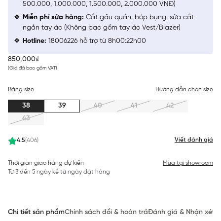
500.000, 1.000.000, 1.500.000, 2.000.000 VNĐ)
Miễn phí sửa hàng:
Cắt gấu quần, bóp bụng, sửa cắt
ngắn tay áo (Không bao gồm tay áo Vest/Blazer)
Hotline:
18006226 hỗ trợ từ 8h00:22h00
850,000₫
(Giá đã bao gồm VAT)
Bảng size
Hướng dẫn chọn size
38
39
40
41
42
43
Viết đánh giá
4.5
(406)
Thời gian giao hàng dự kiến
Mua tại showroom
Từ 3 đến 5 ngày kể từ ngày đặt hàng
Chi tiết sản phẩm
Chính sách đổi & hoàn trả
Đánh giá & Nhận xét