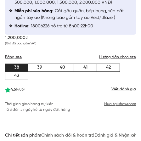
500.000, 1.000.000, 1.500.000, 2.000.000 VNĐ)
Miễn phí sửa hàng:
Cắt gấu quần, bóp bụng, sửa cắt
ngắn tay áo (Không bao gồm tay áo Vest/Blazer)
Hotline:
18006226 hỗ trợ từ 8h00:22h00
1,200,000₫
(Giá đã bao gồm VAT)
Bảng size
Hướng dẫn chọn size
38
39
40
41
42
43
Viết đánh giá
4.5
(406)
Thời gian giao hàng dự kiến
Mua tại showroom
Từ 3 đến 5 ngày kể từ ngày đặt hàng
Chi tiết sản phẩm
Chính sách đổi & hoàn trả
Đánh giá & Nhận xét