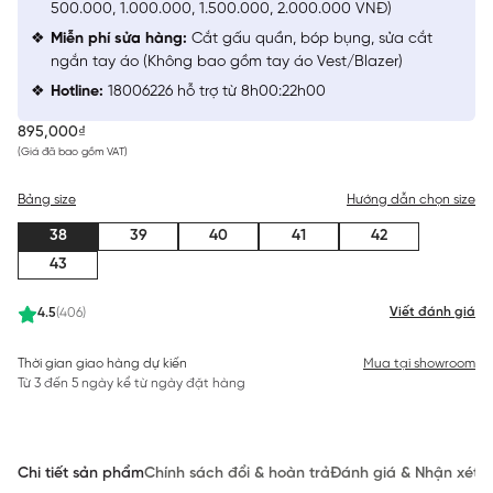
500.000, 1.000.000, 1.500.000, 2.000.000 VNĐ)
Miễn phí sửa hàng:
Cắt gấu quần, bóp bụng, sửa cắt
ngắn tay áo (Không bao gồm tay áo Vest/Blazer)
Hotline:
18006226 hỗ trợ từ 8h00:22h00
895,000₫
(Giá đã bao gồm VAT)
Bảng size
Hướng dẫn chọn size
38
39
40
41
42
43
Viết đánh giá
4.5
(406)
Thời gian giao hàng dự kiến
Mua tại showroom
Từ 3 đến 5 ngày kể từ ngày đặt hàng
Chi tiết sản phẩm
Chính sách đổi & hoàn trả
Đánh giá & Nhận xét