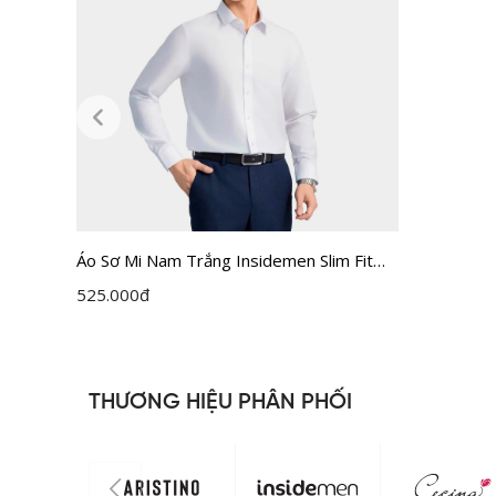
Áo Sơ Mi Nam Trắng Insidemen Slim Fit
ILS158F0H0
525.000
đ
THƯƠNG HIỆU PHÂN PHỐI