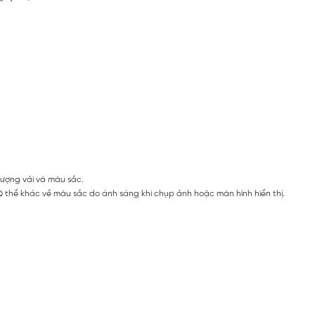
lượng vải và màu sắc.
 thể khác về màu sắc do ánh sáng khi chụp ảnh hoặc màn hình hiển thị.