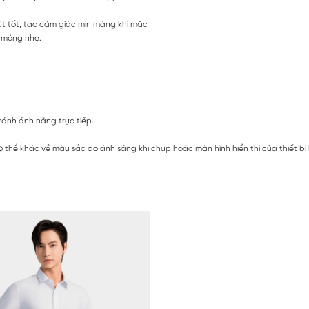
hút tốt, tạo cảm giác mịn màng khi mặc
à mỏng nhẹ.
ránh ánh nắng trực tiếp.
 thể khác về màu sắc do ánh sáng khi chụp hoặc màn hình hiển thị của thiết bị