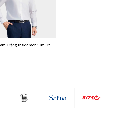
am Trắng Insidemen Slim Fit
H0