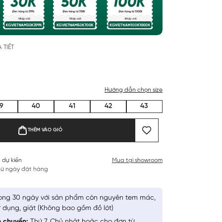
 TIẾT
Hướng dẫn chọn size
9
40
41
42
43
THÊM VÀO GIỎ
 dự kiến
Mua tại showroom
 từ ngày đặt hàng
ong 30 ngày với sản phẩm còn nguyên tem mác,
 dụng, giặt (Không bao gồm đồ lót)
n chuyển:
Thứ 7, Chủ nhật hoặc cho đơn từ