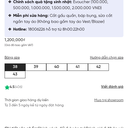
Chính sách quà tặng sinh nhật:
Evoucher (100.000,
500.000, 1.000.000, 1.500.000, 2.000.000 VNĐ)
Miễn phí sửa hàng:
Cắt gấu quần, bóp bụng, sửa cắt
ngắn tay áo (Không bao gồm tay áo Vest/Blazer)
Hotline:
18006226 hỗ trợ từ 8h00:22h00
1,200,000₫
(Giá đã bao gồm VAT)
Bảng size
Hướng dẫn chọn size
38
39
40
41
42
43
Viết đánh giá
4.5
(406)
Thời gian giao hàng dự kiến
Mua tại showroom
Từ 3 đến 5 ngày kể từ ngày đặt hàng