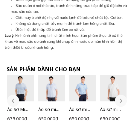
Bảo quản ở nơi khô ráo, tránh ánh nắng trực tiếp để giữ độ bền và
màu sắc của áo.
Giặt máy ở chế độ nhẹ với nước lạnh để bảo vệ chất liệu Cotton.
Không sử dụng chất tẩy mạnh để tránh làm hỏng chất liệu.
Ủi ở nhiệt độ thấp để tránh làm co rút vải.
Lưu ý:
Hình ảnh chỉ mang tính chất minh họa. Sản phẩm thực tế có thể
khác về màu sắc do ánh sáng khi chụp ảnh hoặc do màn hình hiển thị
trên thiết bị của khách hàng.
SẢN PHẨM DÀNH CHO BẠN
Áo Sơ Mi
Áo sơ mi
Áo sơ mi
Áo sơ mi
Á
Nam Kẻ Ô
ngắn tay
ngắn tay
ngắn tay
N
675.000
đ
650.000
đ
650.000
đ
650.000
đ
6
Insidemen
nam
nam
nam
I
Perfect Fit
Insidemen
Insidemen
Insidemen
P