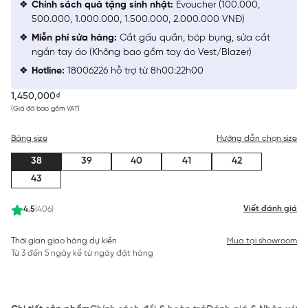
Chính sách quà tặng sinh nhật:
Evoucher (100.000,
500.000, 1.000.000, 1.500.000, 2.000.000 VNĐ)
Miễn phí sửa hàng:
Cắt gấu quần, bóp bụng, sửa cắt
ngắn tay áo (Không bao gồm tay áo Vest/Blazer)
Hotline:
18006226 hỗ trợ từ 8h00:22h00
1,450,000₫
(Giá đã bao gồm VAT)
Bảng size
Hướng dẫn chọn size
38
39
40
41
42
43
Viết đánh giá
4.5
(406)
Thời gian giao hàng dự kiến
Mua tại showroom
Từ 3 đến 5 ngày kể từ ngày đặt hàng