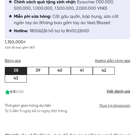
Chính sách quà tặng sinh nhật:
Evoucher (100.000,
500.000, 1.000.000, 1.500.000, 2.000.000 VNĐ)
Miễn phí sửa hàng:
Cắt gấu quần, bóp bụng, sửa cắt
ngắn tay áo (Không bao gồm tay áo Vest/Blazer)
Hotline:
18006226 hỗ trợ từ 8h00:22h00
1,150,000₫
(Giá đã bao gồm VAT)
Bảng size
Hướng dẫn chọn size
38
39
40
41
42
43
Viết đánh giá
4.5
(406)
Thời gian giao hàng dự kiến
Mua tại showroom
Từ 3 đến 5 ngày kể từ ngày đặt hàng