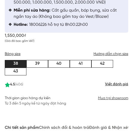
500.000, 1.000.000, 1.500.000, 2.000.000 VNĐ)
Miễn phí sửa hàng:
Cắt gấu quần, bóp bụng, sửa cắt
ngắn tay áo (Không bao gồm tay áo Vest/Blazer)
Hotline:
18006226 hỗ trợ từ 8h00:22h00
1,550,000₫
(Giá đã bao gồm VAT)
Bảng size
Hướng dẫn chọn size
38
39
40
41
42
43
Viết đánh giá
4.5
(406)
Thời gian giao hàng dự kiến
Mua tại showroom
Từ 3 đến 5 ngày kể từ ngày đặt hàng
Chi tiết sản phẩm
Chính sách đổi & hoàn trả
Đánh giá & Nhận xét