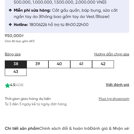
500.000, 1.000.000, 1.500.000, 2.000.000 VNĐ)
Miễn phí sửa hàng:
Cắt gấu quần, bóp bụng, sửa cắt
ngắn tay áo (Không bao gồm tay áo Vest/Blazer)
Hotline:
18006226 hỗ trợ từ 8h00:22h00
950,000₫
(Giá đã bao gồm VAT)
Bảng size
Hướng dẫn chọn size
38
39
40
41
42
43
Viết đánh giá
4.5
(406)
Thời gian giao hàng dự kiến
Mua tại showroom
Từ 3 đến 5 ngày kể từ ngày đặt hàng
Chi tiết sản phẩm
Chính sách đổi & hoàn trả
Đánh giá & Nhận xét