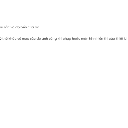
màu sắc và độ bền của áo.
ó thể khác về màu sắc do ánh sáng khi chụp hoặc màn hình hiển thị của thiết b