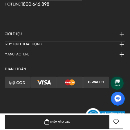
1800.646.898
HOTLINE:
GIỚI THIỆU
QUY ĐỊNH HOẠT ĐỘNG
MANUFACTURE
THANH TOÁN
Bản quyền © 2024 KGVIETNAM
THÊM VÀO GIỎ