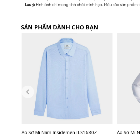
Lưu ý:
Hình ảnh chỉ mang tính chất minh họa. Màu sắc sản phẩm th
SẢN PHẨM DÀNH CHO BẠN
Áo Sơ Mi Nam Insidemen ILS1680Z
Áo Sơ Mi N
ILS158F0