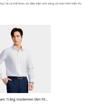
ực tế có thể khác do điều kiện ánh sáng và màn hình hiển thị.
am Trắng Insidemen Slim Fit
H0