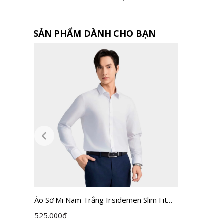
SẢN PHẨM DÀNH CHO BẠN
Áo Sơ Mi Nam Trắng Insidemen Slim Fit
ILS158F0H0
525.000
đ