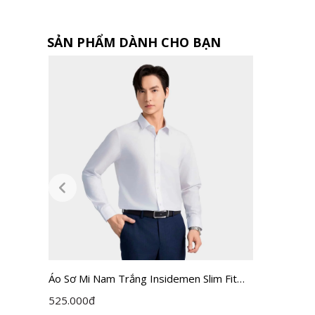
SẢN PHẨM DÀNH CHO BẠN
Áo Sơ Mi Nam Trắng Insidemen Slim Fit
ILS158F0H0
525.000
đ