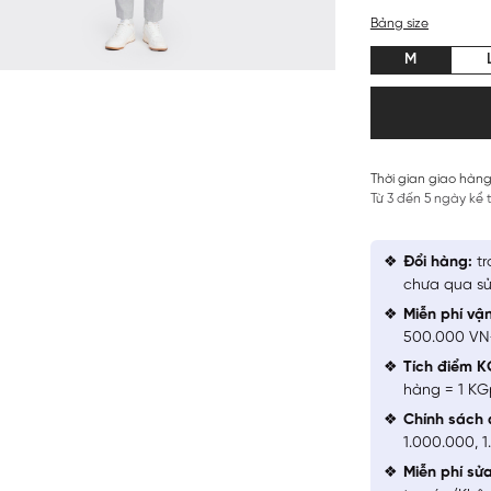
Bảng size
M
Thời gian giao hàng
Từ 3 đến 5 ngày kể
Đổi hàng:
tr
chưa qua sử
Miễn phí vậ
500.000 V
Tích điểm K
hàng = 1 KG
Chính sách 
1.000.000, 
Miễn phí sử