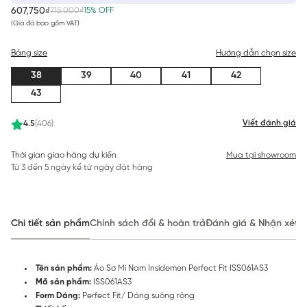
607,750₫
715,000₫
15% OFF
(Giá đã bao gồm VAT)
Bảng size
Hướng dẫn chọn size
38
39
40
41
42
43
Viết đánh giá
4.5
(406)
Thời gian giao hàng dự kiến
Mua tại showroom
Từ 3 đến 5 ngày kể từ ngày đặt hàng
Chi tiết sản phẩm
Chính sách đổi & hoàn trả
Đánh giá & Nhận xét
Tên sản phẩm:
Áo Sơ Mi Nam Insidemen Perfect Fit ISS061AS3
Mã sản phẩm:
ISS061AS3
Form Dáng:
Perfect Fit/ Dáng suông rộng