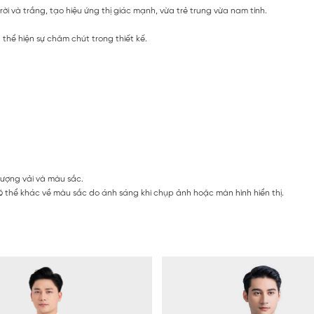
ời và trắng, tạo hiệu ứng thị giác mạnh, vừa trẻ trung vừa nam tính.
 thể hiện sự chăm chút trong thiết kế.
lượng vải và màu sắc.
 thể khác về màu sắc do ánh sáng khi chụp ảnh hoặc màn hình hiển thị.