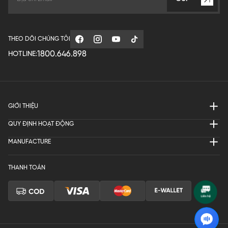
THEO DÕI CHÚNG TÔI
1800.646.898
HOTLINE:
GIỚI THIỆU
QUY ĐỊNH HOẠT ĐỘNG
MANUFACTURE
THANH TOÁN