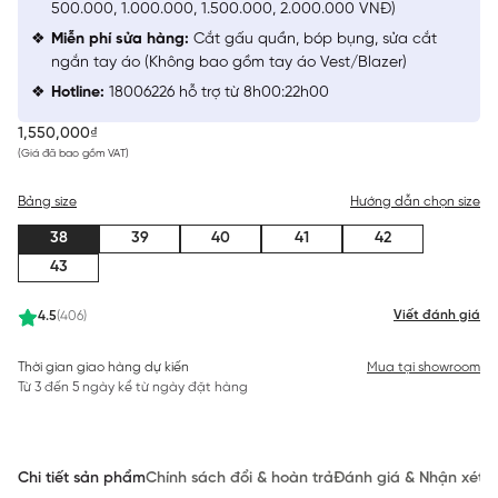
500.000, 1.000.000, 1.500.000, 2.000.000 VNĐ)
Miễn phí sửa hàng:
Cắt gấu quần, bóp bụng, sửa cắt
ngắn tay áo (Không bao gồm tay áo Vest/Blazer)
Hotline:
18006226 hỗ trợ từ 8h00:22h00
1,550,000₫
(Giá đã bao gồm VAT)
Bảng size
Hướng dẫn chọn size
38
39
40
41
42
43
Viết đánh giá
4.5
(406)
Thời gian giao hàng dự kiến
Mua tại showroom
Từ 3 đến 5 ngày kể từ ngày đặt hàng
Chi tiết sản phẩm
Chính sách đổi & hoàn trả
Đánh giá & Nhận xét