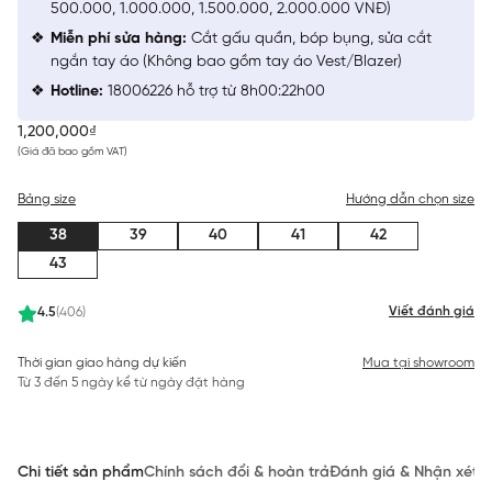
500.000, 1.000.000, 1.500.000, 2.000.000 VNĐ)
Miễn phí sửa hàng:
Cắt gấu quần, bóp bụng, sửa cắt
ngắn tay áo (Không bao gồm tay áo Vest/Blazer)
Hotline:
18006226 hỗ trợ từ 8h00:22h00
1,200,000₫
(Giá đã bao gồm VAT)
Bảng size
Hướng dẫn chọn size
38
39
40
41
42
43
Viết đánh giá
4.5
(406)
Thời gian giao hàng dự kiến
Mua tại showroom
Từ 3 đến 5 ngày kể từ ngày đặt hàng
Chi tiết sản phẩm
Chính sách đổi & hoàn trả
Đánh giá & Nhận xét