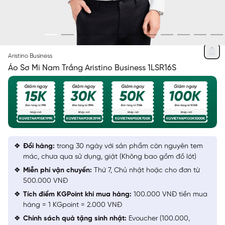
TRẮNG
Aristino Business
Áo Sơ Mi Nam Trắng Aristino Business 1LSR16S
Đổi hàng:
trong 30 ngày với sản phẩm còn nguyên tem
mác, chưa qua sử dụng, giặt (Không bao gồm đồ lót)
Miễn phí vận chuyển:
Thứ 7, Chủ nhật hoặc cho đơn từ
500.000 VNĐ
Tích điểm KGPoint khi mua hàng:
100.000 VNĐ tiền mua
hàng = 1 KGpoint = 2.000 VNĐ
Chính sách quà tặng sinh nhật:
Evoucher (100.000,