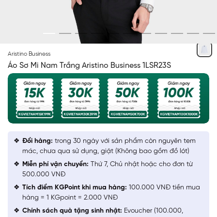
TRẮNG
Aristino Business
Áo Sơ Mi Nam Trắng Aristino Business 1LSR23S
Đổi hàng:
trong 30 ngày với sản phẩm còn nguyên tem
mác, chưa qua sử dụng, giặt (Không bao gồm đồ lót)
Miễn phí vận chuyển:
Thứ 7, Chủ nhật hoặc cho đơn từ
500.000 VNĐ
Tích điểm KGPoint khi mua hàng:
100.000 VNĐ tiền mua
hàng = 1 KGpoint = 2.000 VNĐ
Chính sách quà tặng sinh nhật:
Evoucher (100.000,