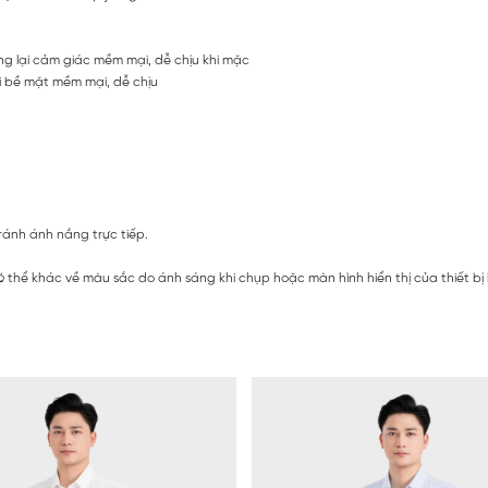
ng lại cảm giác mềm mại, dễ chịu khi mặc
ại bề mặt mềm mại, dễ chịu
ránh ánh nắng trực tiếp.
 thể khác về màu sắc do ánh sáng khi chụp hoặc màn hình hiển thị của thiết bị