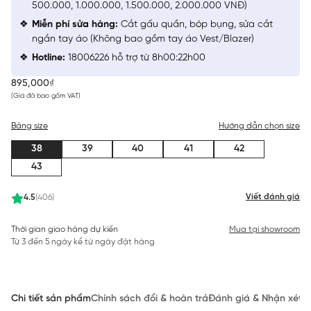
500.000, 1.000.000, 1.500.000, 2.000.000 VNĐ)
Miễn phí sửa hàng:
Cắt gấu quần, bóp bụng, sửa cắt
ngắn tay áo (Không bao gồm tay áo Vest/Blazer)
Hotline:
18006226 hỗ trợ từ 8h00:22h00
895,000₫
(Giá đã bao gồm VAT)
Bảng size
Hướng dẫn chọn size
38
39
40
41
42
43
Viết đánh giá
4.5
(406)
Thời gian giao hàng dự kiến
Mua tại showroom
Từ 3 đến 5 ngày kể từ ngày đặt hàng
Chi tiết sản phẩm
Chính sách đổi & hoàn trả
Đánh giá & Nhận xét