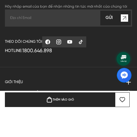
Hãy nhập email của bạn để nhận những tin tức mới nhất của chúng tôi
GỬI
THEO DÕI CHÚNG TÔI
1800.646.898
HOTLINE:
GIỚI THIỆU
QUY ĐỊNH HOẠT ĐỘNG
THÊM VÀO GIỎ
MANUFACTURE
THANH TOÁN