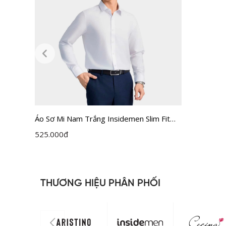
Áo Sơ Mi Nam Trắng Insidemen Slim Fit
ILS158F0H0
525.000
đ
THƯƠNG HIỆU PHÂN PHỐI