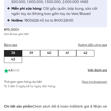
500.000, 1.000.000, 1.500.000, 2.000.000 VNĐ)
Miễn phí sửa hàng:
Cắt gấu quần, bóp bụng, sửa cắt
ngắn tay áo (Không bao gồm tay áo Vest/Blazer)
Hotline:
18006226 hỗ trợ từ 8h00:22h00
895,000₫
(Giá đã bao gồm VAT)
Bảng size
Hướng dẫn chọn size
38
39
40
41
42
43
Viết đánh giá
4.5
(406)
Thời gian giao hàng dự kiến
Mua tại showroom
Từ 3 đến 5 ngày kể từ ngày đặt hàng
Chi tiết sản phẩm
Chính sách đổi & hoàn trả
Đánh giá & Nhận xét