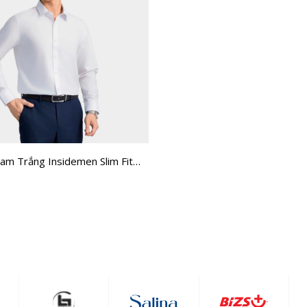
am Trắng Insidemen Slim Fit
H0