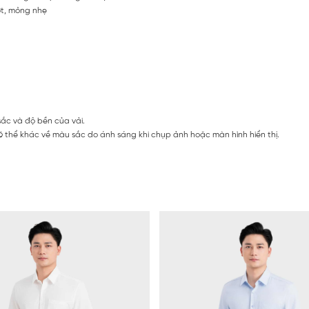
ợt, mỏng nhẹ
sắc và độ bền của vải.
 thể khác về màu sắc do ánh sáng khi chụp ảnh hoặc màn hình hiển thị.