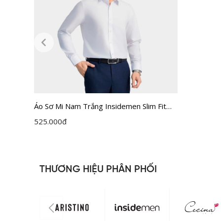
Áo Sơ Mi Nam Trắng Insidemen Slim Fit
ILS158F0H0
525.000
đ
THƯƠNG HIỆU PHÂN PHỐI