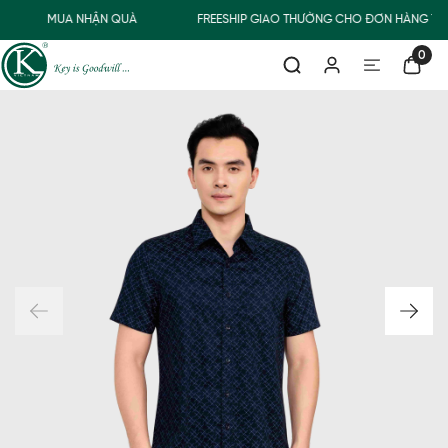
MUA NHẬN QUÀ
FREESHIP GIAO THƯỜNG CHO ĐƠN HÀNG TỪ
0